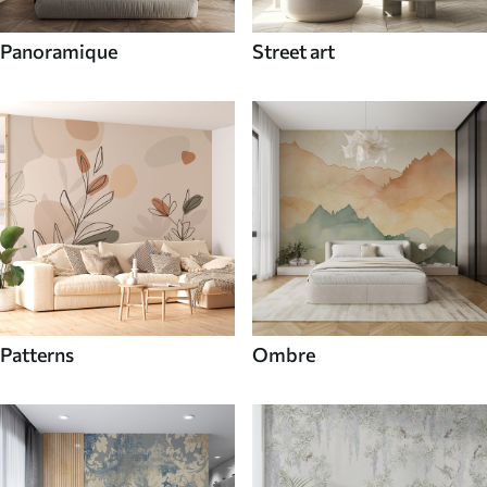
Panoramique
Street art
Patterns
Ombre