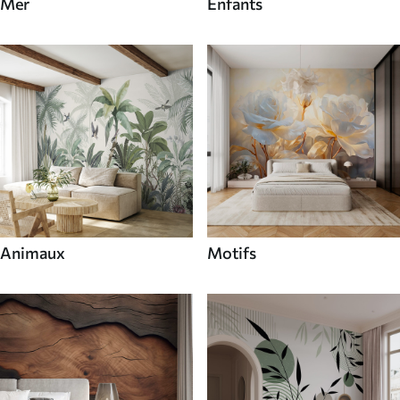
Mer
Enfants
Animaux
Motifs