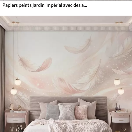
Papiers peints Jardin impérial avec des animaux de style oriental : singe, léopard, tigre, paon et héron