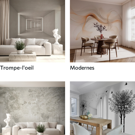
Trompe-l'oeil
Modernes