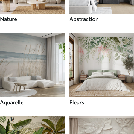
Nature
Abstraction
Aquarelle
Fleurs