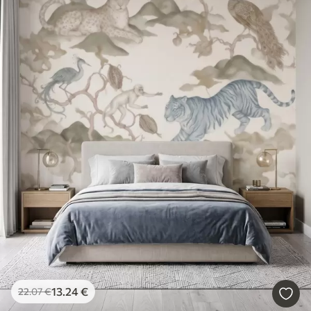
13
.24
€
22
.07
€