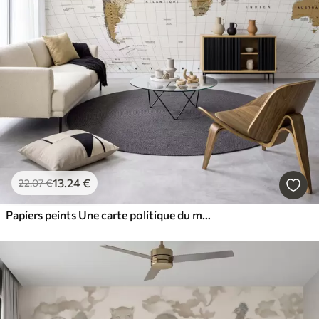
13
.24
€
22
.07
€
Papiers peints Une carte politique du monde de couleur marron, avec des drapeaux en français