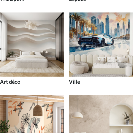
Art déco
Ville