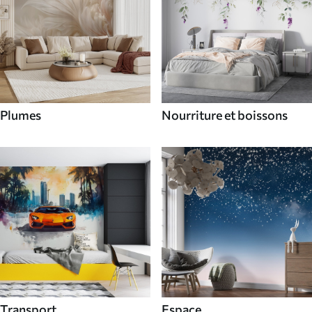
Plumes
Nourriture et boissons
Transport
Espace