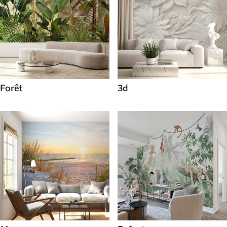
Forêt
3d