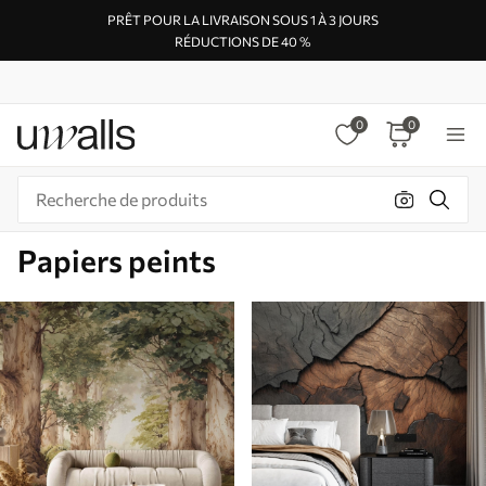
PRÊT POUR LA LIVRAISON SOUS 1 À 3 JOURS
RÉDUCTIONS DE 40 %
0
0
Papiers peints