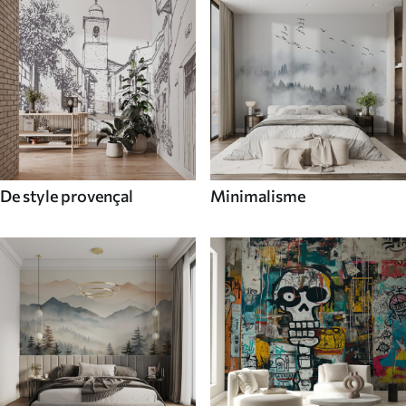
De style provençal
Minimalisme