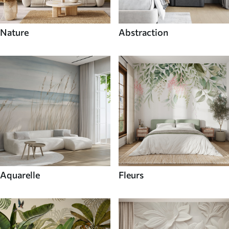
Nature
Abstraction
Aquarelle
Fleurs