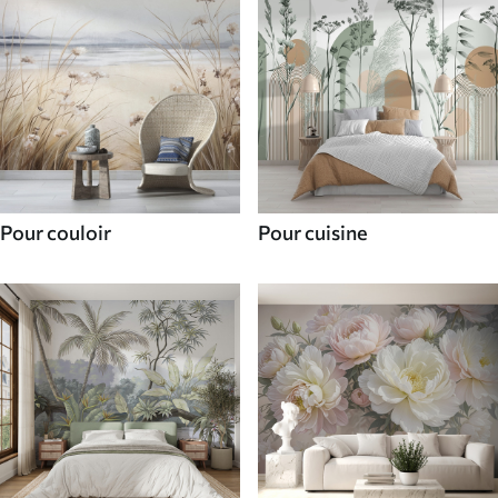
Pour couloir
Pour cuisine