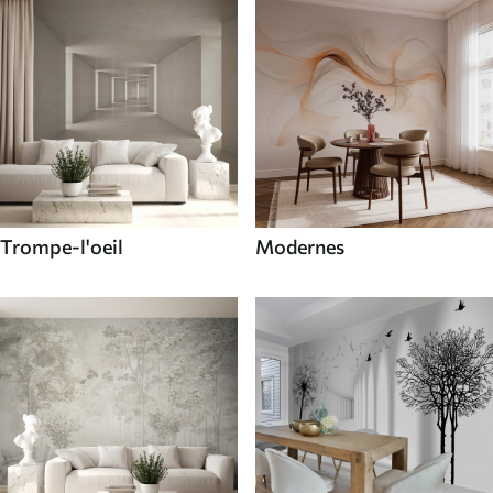
Trompe-l'oeil
Modernes