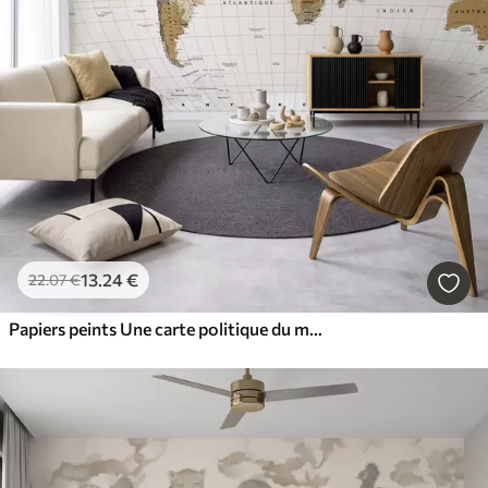
13
.24
€
22
.07
€
Papiers peints Une carte politique du monde de couleur marron, avec des drapeaux en français