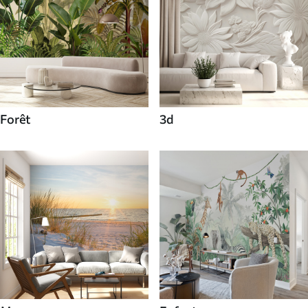
Forêt
3d