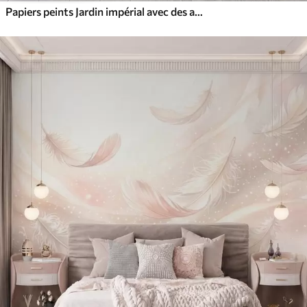
Papiers peints Jardin impérial avec des animaux de style oriental : singe, léopard, tigre, paon et héron