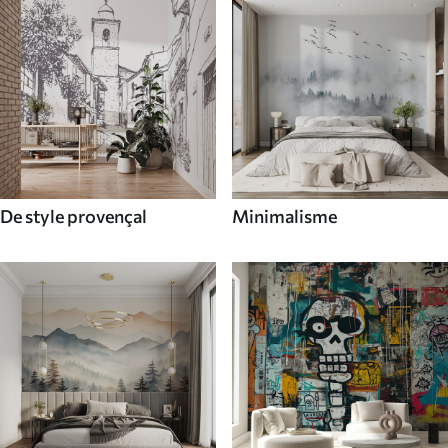
De style provençal
Minimalisme