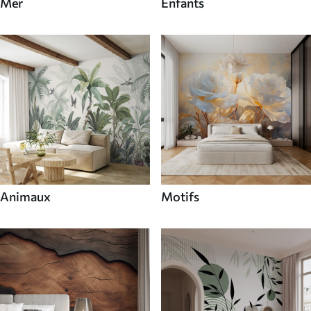
Mer
Enfants
Animaux
Motifs