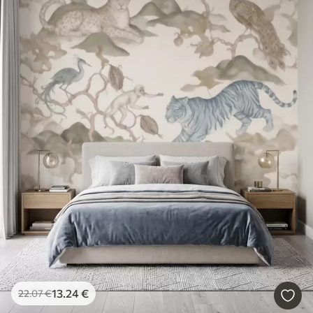
13
.24
€
22
.07
€