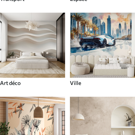
Art déco
Ville