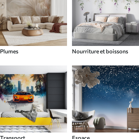
Plumes
Nourriture et boissons
Transport
Espace