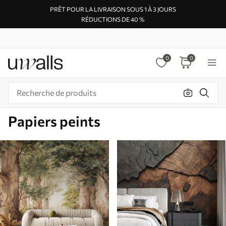
PRÊT POUR LA LIVRAISON SOUS 1 À 3 JOURS
RÉDUCTIONS DE 40 %
0
0
Papiers peints