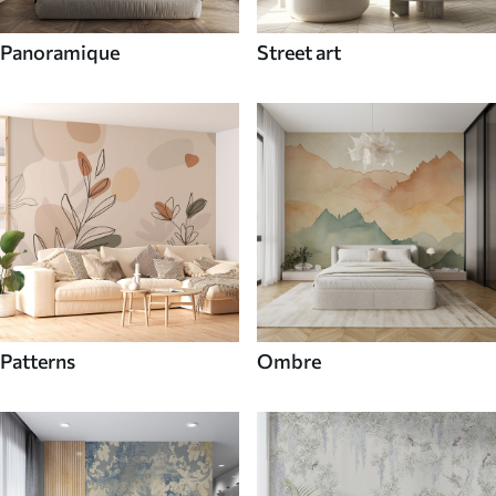
Panoramique
Street art
Patterns
Ombre