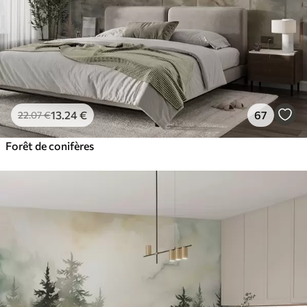
13
.24
€
67
22
.07
€
Forêt de conifères