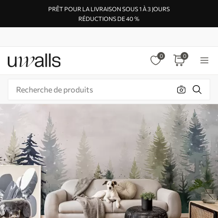
PRÊT POUR LA LIVRAISON SOUS 1 À 3 JOURS
RÉDUCTIONS DE 40 %
0
0