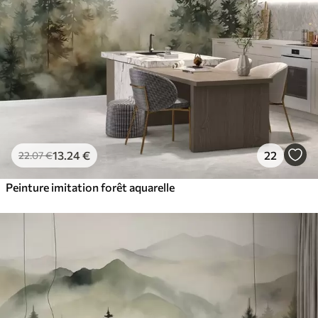
13
.24
€
22
22
.07
€
Peinture imitation forêt aquarelle