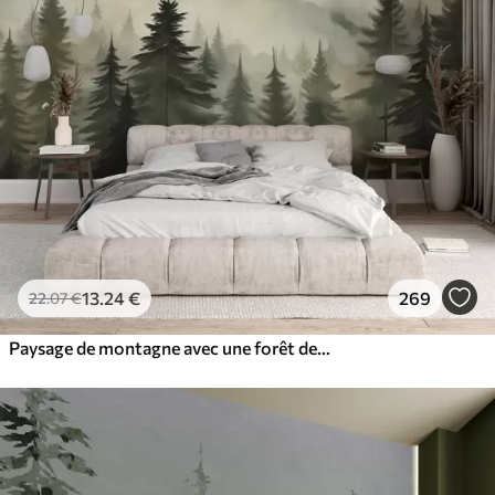
13
.24
€
269
22
.07
€
Paysage de montagne avec une forêt de pins et des montagnes étagées à l'aube avec un léger brouillard aquarelle imitation art