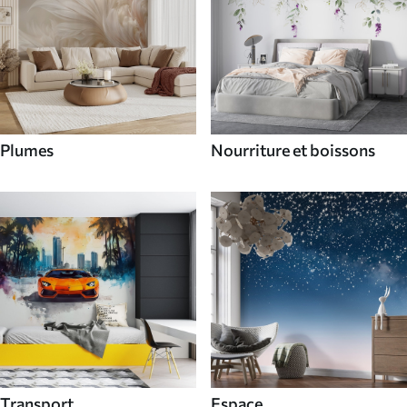
Plumes
Nourriture et boissons
Transport
Espace