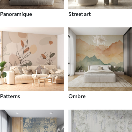
Panoramique
Street art
Patterns
Ombre