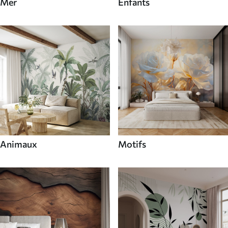
Mer
Enfants
Animaux
Motifs