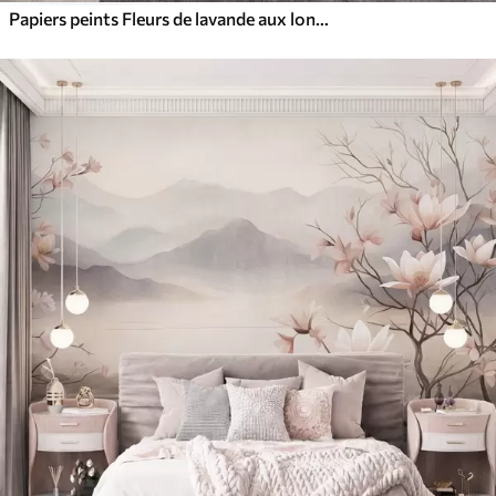
Papiers peints Fleurs de lavande aux longues tiges et feuilles, œuvre d'art aux textures douces aux tons pastel