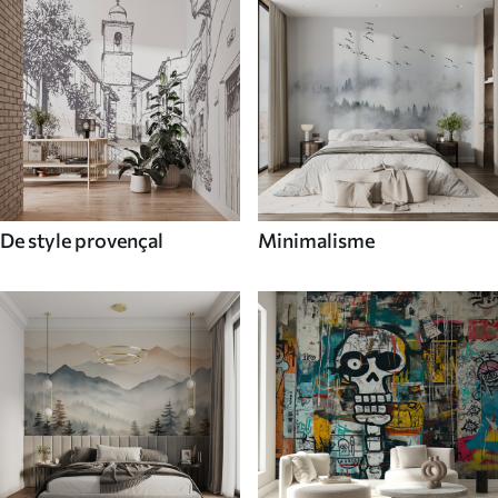
De style provençal
Minimalisme