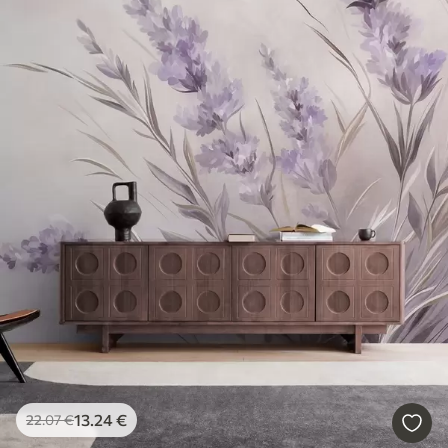
13
.24
€
22
.07
€