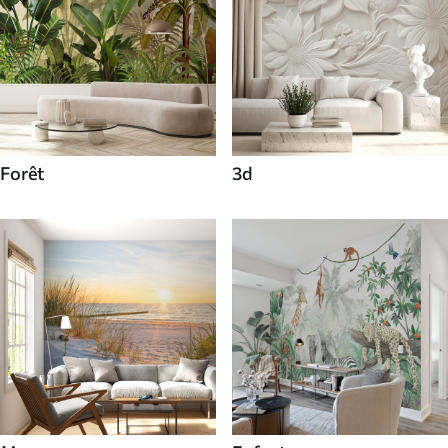
Forêt
3d