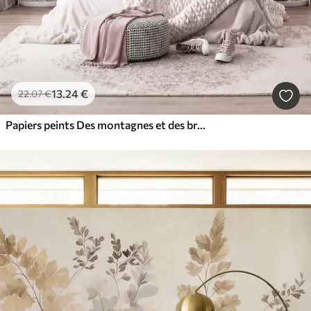
13
.24
€
22
.07
€
Papiers peints Des montagnes et des branches de magnolia roses en fleurs, un paysage riche en textures