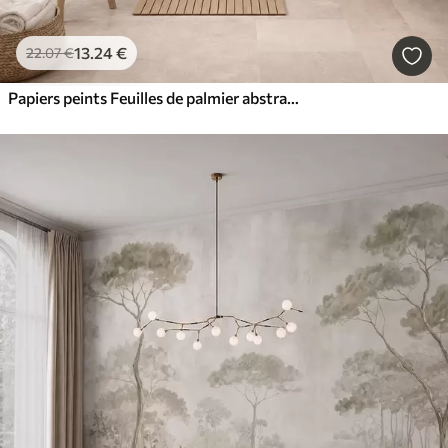
13
.24
€
22
.07
€
Papiers peints Feuilles de palmier abstraites, imitation de peinture