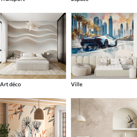
Art déco
Ville