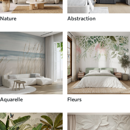
Nature
Abstraction
Aquarelle
Fleurs