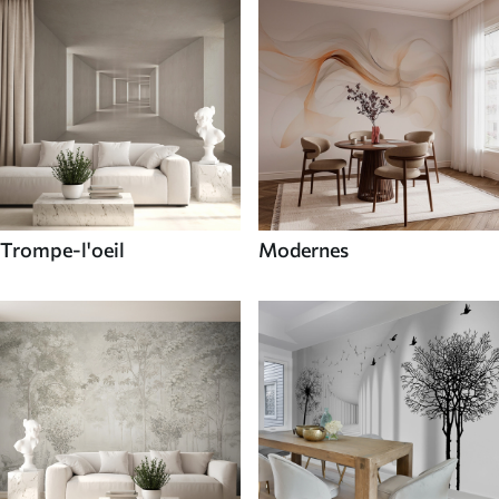
Trompe-l'oeil
Modernes