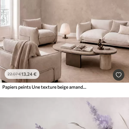
13
.24
€
22
.07
€
Papiers peints Une texture beige amande chaleureuse aux dégradés naturels et doux