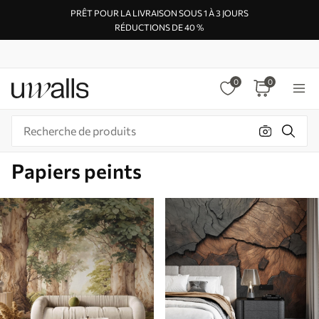
PRÊT POUR LA LIVRAISON SOUS 1 À 3 JOURS
RÉDUCTIONS DE 40 %
0
0
Papiers peints