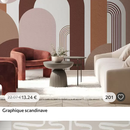
13
.24
€
201
22
.07
€
Graphique scandinave