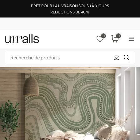
PRÊT POUR LA LIVRAISON SOUS 1 À 3 JOURS
RÉDUCTIONS DE 40 %
0
0