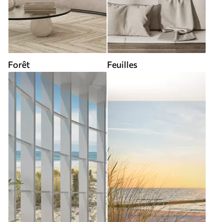
Forêt
Feuilles