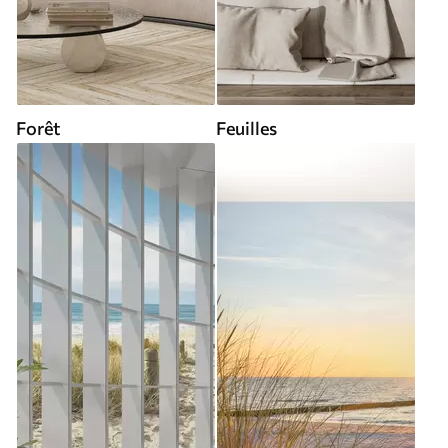
Forêt
Feuilles