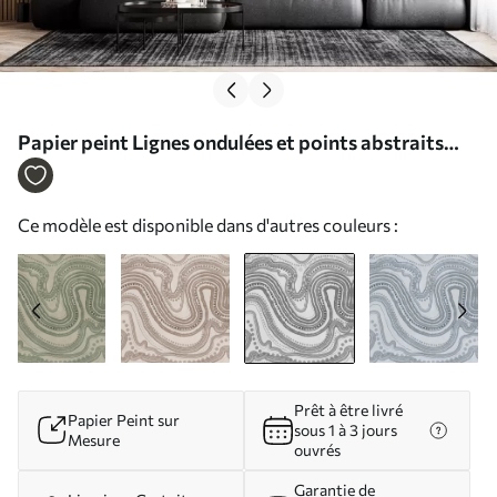
Papier peint Lignes ondulées et points abstraits
gris foncé, art moderne texturé N° w09747v2
Ce modèle est disponible dans d'autres couleurs :
Prêt à être livré
Papier Peint sur
sous 1 à 3 jours
Mesure
ouvrés
Garantie de