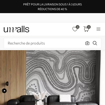
PRÊT POUR LA LIVRAISON SOUS 1 À 3 JOURS
RÉDUCTIONS DE 40 %
0
0