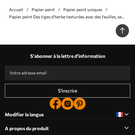
Accueil
Papier peint
Papier peint uniques
Papier peint Des tiges d'herbe texturées avec des feuilles, se
balançant doucement sur un fond doux et discret N° w09752
S'abonner à la lettre d'information
S'inscrire
Modifier la langue
A propos du produit