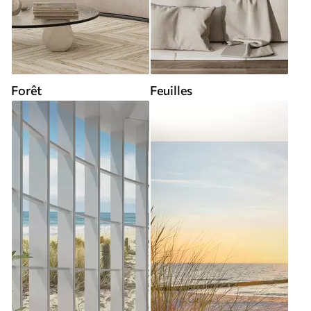
Forêt
Feuilles