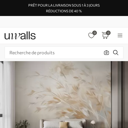
PRÊT POUR LA LIVRAISON SOUS 1 À 3 JOURS
RÉDUCTIONS DE 40 %
0
0