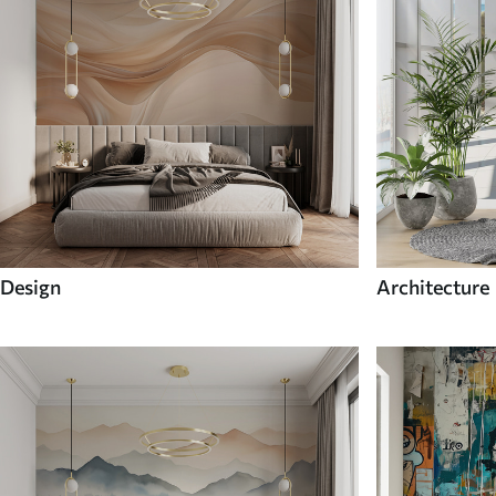
Design
Architecture