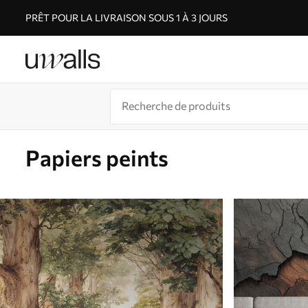
PRÊT POUR LA LIVRAISON SOUS 1 À 3 JOURS
Papiers peints