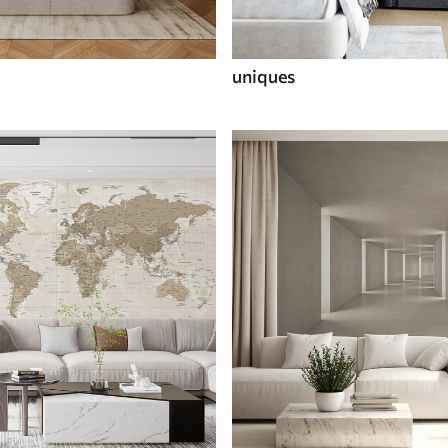
uniques