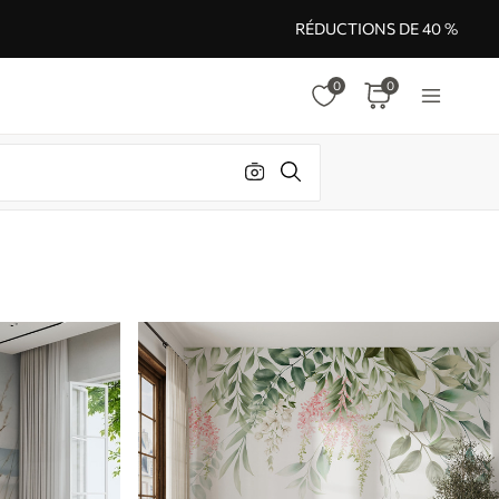
RÉDUCTIONS DE 40 %
0
0