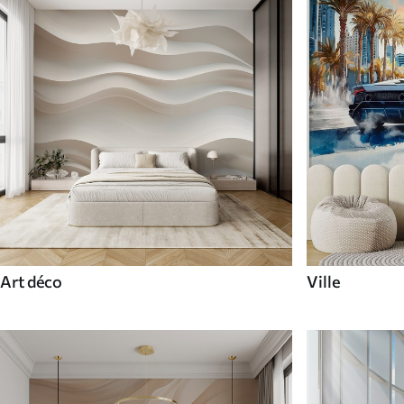
Art déco
Ville