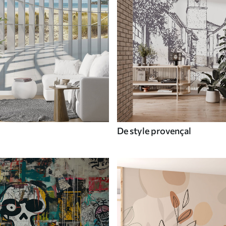
De style provençal