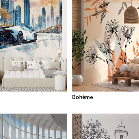
Bohème