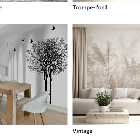
e
Trompe-l'oeil
Vintage