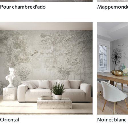
Pour chambre d'ado
Mappemond
Oriental
Noir et blanc