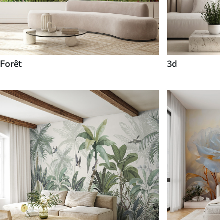
Forêt
3d