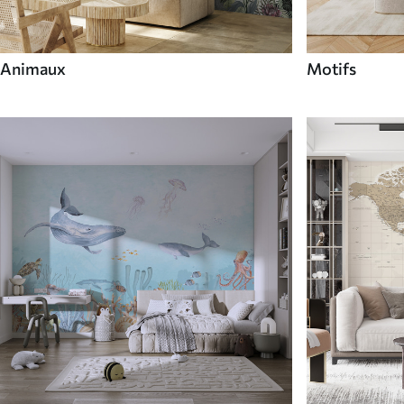
Animaux
Motifs