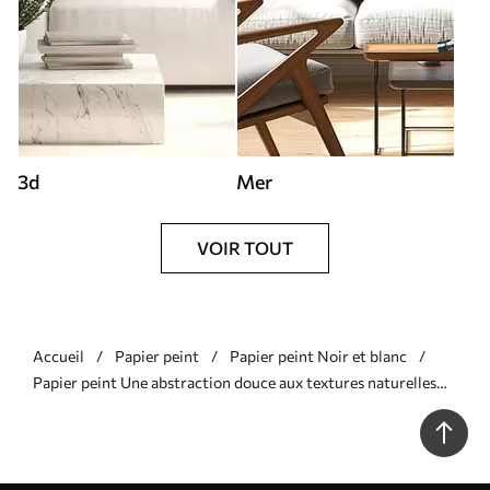
3d
Mer
VOIR TOUT
Accueil
Papier peint
Papier peint Noir et blanc
Papier peint Une abstraction douce aux textures naturelles
dans des tons neutres N° w09801