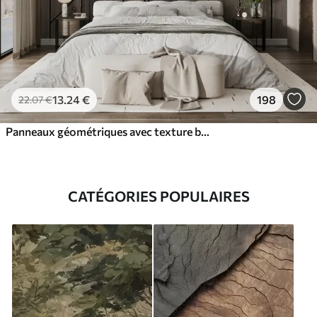
13
.24
€
198
22
.07
€
Panneaux géométriques avec texture bois
CATÉGORIES POPULAIRES