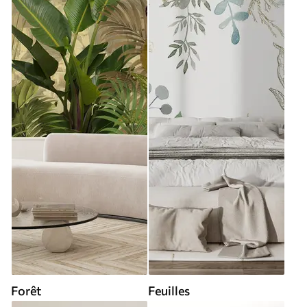
Forêt
Feuilles