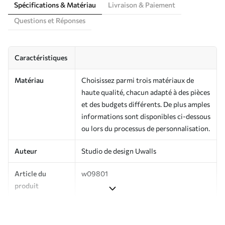
Spécifications & Matériau
Livraison & Paiement
Questions et Réponses
Caractéristiques
Matériau
Choisissez parmi trois matériaux de
haute qualité, chacun adapté à des pièces
et des budgets différents. De plus amples
informations sont disponibles ci-dessous
ou lors du processus de personnalisation.
Auteur
Studio de design Uwalls
Article du
w09801
produit
Production
Imprimé sur commande et livré en
rouleaux jusqu’à 50 cm de large.