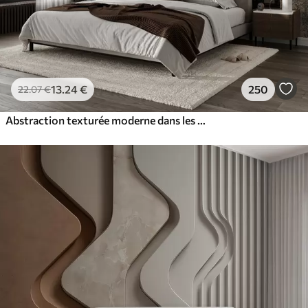
13
.24
€
250
22
.07
€
Abstraction texturée moderne dans les couleurs noir et orange