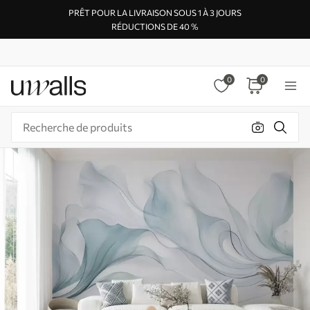
PRÊT POUR LA LIVRAISON SOUS 1 À 3 JOURS
RÉDUCTIONS DE 40 %
0
0