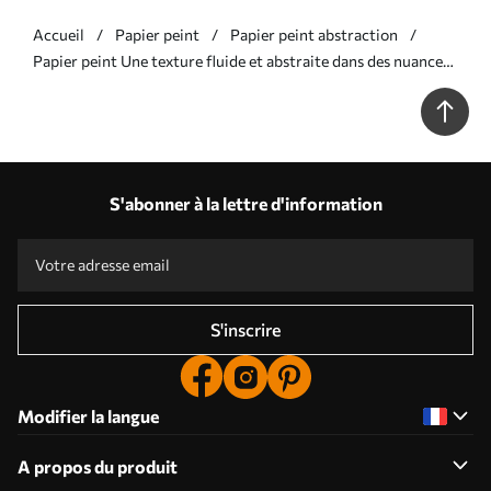
Accueil
Papier peint
Papier peint abstraction
Papier peint Une texture fluide et abstraite dans des nuances
de bleu, rehaussée de lignes délicates N° w09815v1
S'abonner à la lettre d'information
S'inscrire
Modifier la langue
A propos du produit