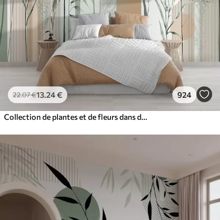
13
.24
€
924
22
.07
€
Collection de plantes et de fleurs dans des tons neutres sur un fond d'arche abstrait dans des teintes vertes et orangées