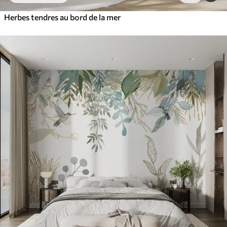
Herbes tendres au bord de la mer