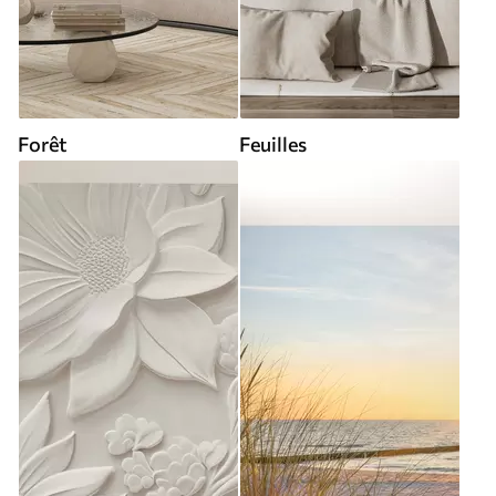
Forêt
Feuilles