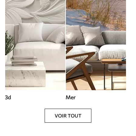
3d
Mer
VOIR TOUT