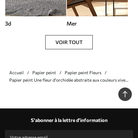
3d
Mer
VOIR TOUT
Accueil
Papier peint
Papier peint Fleurs
Papier peint Une fleur d'orchidée abstraite aux couleurs vives
et aux formes dynamiques, dans un style aquarelle N°
w09855
S'abonner à la lettre d'information