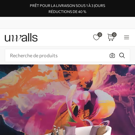
PRÊT POUR LA LIVRAISON SOUS 1 À 3 JOURS
RÉDUCTIONS DE 40 %
0
0