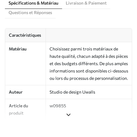
Spécifications & Matériau
Livraison & Paiement
Questions et Réponses
Caractéristiques
Matériau
Choisissez parmi trois matériaux de
haute qualité, chacun adapté à des pièces
et des budgets différents. De plus amples
informations sont disponibles ci-dessous
ou lors du processus de personnalisation.
Auteur
Studio de design Uwalls
Article du
w09855
produit
Production
Imprimé sur commande et livré en
rouleaux jusqu’à 50 cm de large.