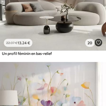
13
.24
€
20
22
.07
€
Un profil féminin en bas-relief