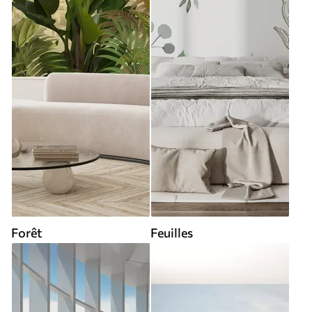
Forêt
Feuilles