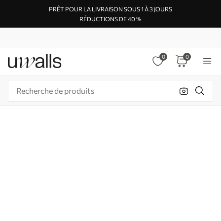
PRÊT POUR LA LIVRAISON SOUS 1 À 3 JOURS
RÉDUCTIONS DE 40 %
0
0