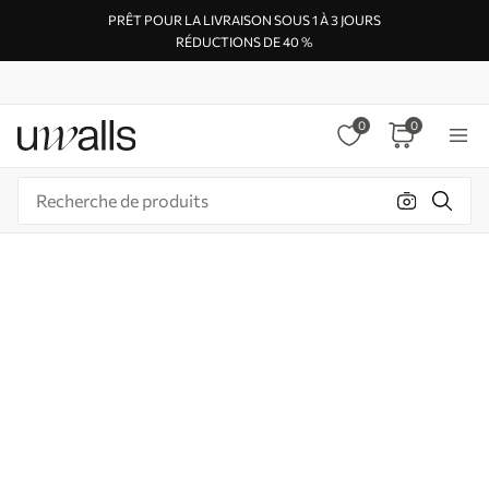
PRÊT POUR LA LIVRAISON SOUS 1 À 3 JOURS
RÉDUCTIONS DE 40 %
0
0