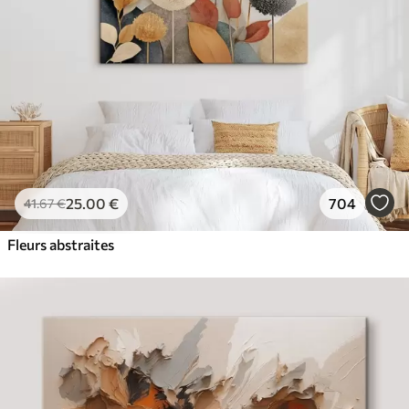
25
.00
€
704
41
.67
€
Fleurs abstraites