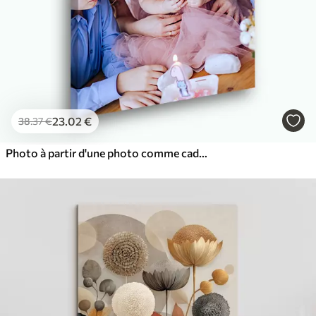
23
.02
€
38
.37
€
Photo à partir d'une photo comme cadeau