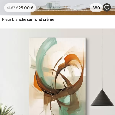
25
.00
€
380
41
.67
€
Fleur blanche sur fond crème