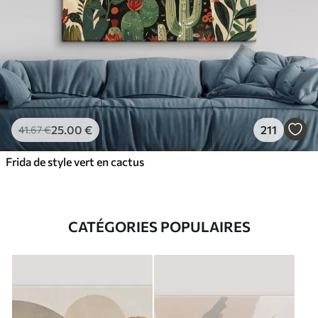
25
.00
€
211
41
.67
€
Frida de style vert en cactus
CATÉGORIES POPULAIRES