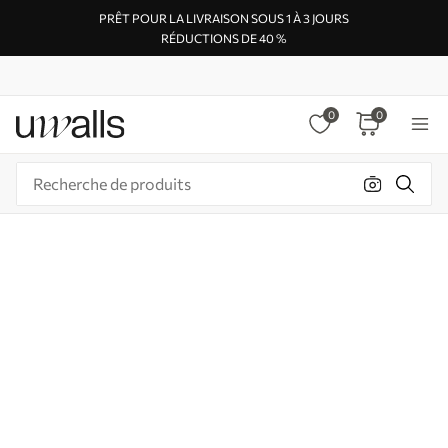
PRÊT POUR LA LIVRAISON SOUS 1 À 3 JOURS
RÉDUCTIONS DE 40 %
0
0