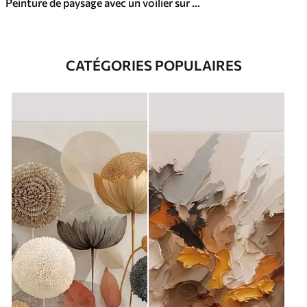
Peinture de paysage avec un voilier sur une mer calme, ciel orange et jaune, montagnes lointaines
CATÉGORIES POPULAIRES