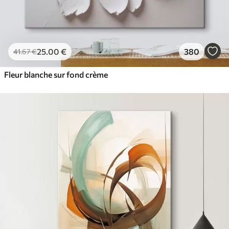
25
.00
€
380
41
.67
€
Fleur blanche sur fond crème