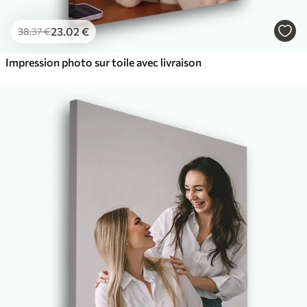
23
.02
€
38
.37
€
Impression photo sur toile avec livraison