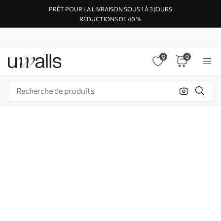
PRÊT POUR LA LIVRAISON SOUS 1 À 3 JOURS
RÉDUCTIONS DE 40 %
0
0