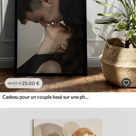
25
.00
€
41
.67
€
Cadeau pour un couple basé sur une photo sur toile