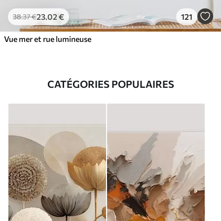
23
.02
€
121
38
.37
€
Vue mer et rue lumineuse
CATÉGORIES POPULAIRES