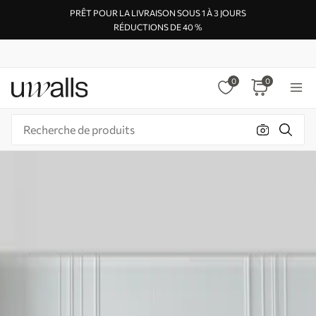
PRÊT POUR LA LIVRAISON SOUS 1 À 3 JOURS
RÉDUCTIONS DE 40 %
0
0