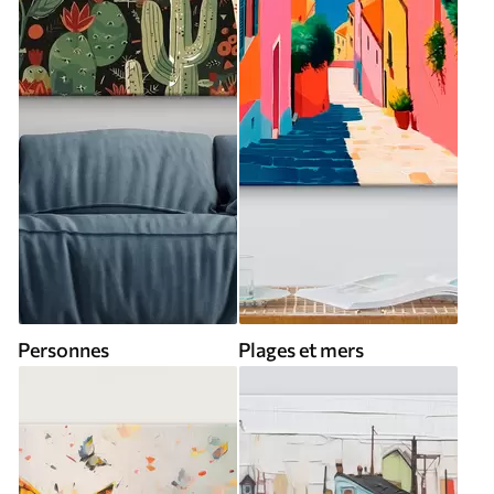
Personnes
Plages et mers