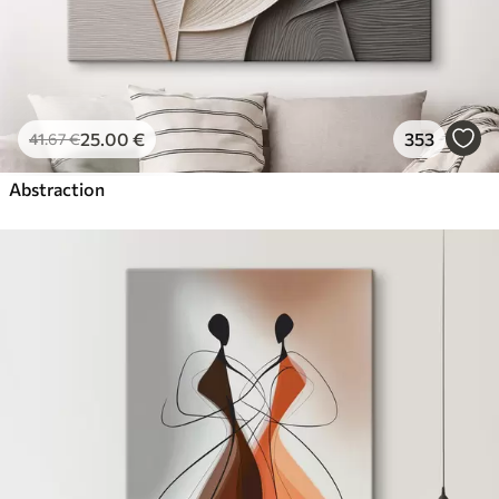
25
.00
€
353
41
.67
€
Abstraction