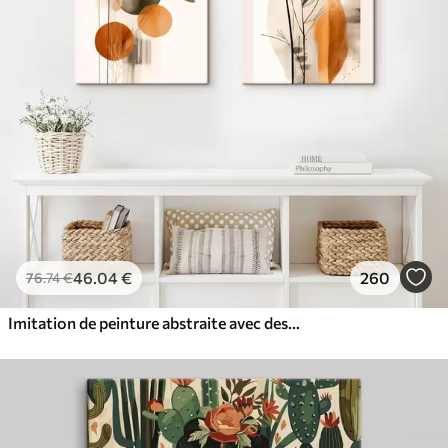
46
.04
€
260
76
.74
€
Imitation de peinture abstraite avec des cercles orange et gris, des feuilles et des branches, style moderne, effet aquarelle