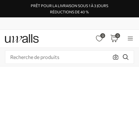
PRÊT POUR LA LIVRAISON SOUS 1 À 3 JOURS
RÉDUCTIONS DE 40 %
0
0