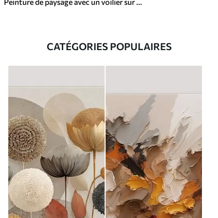
Peinture de paysage avec un voilier sur une mer calme, ciel orange et jaune, montagnes lointaines
CATÉGORIES POPULAIRES