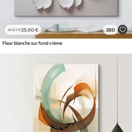
25
.00
€
380
41
.67
€
Fleur blanche sur fond crème