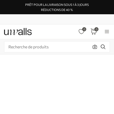
PRÊT POUR LA LIVRAISON SOUS 1 À 3 JOURS
RÉDUCTIONS DE 40 %
0
0