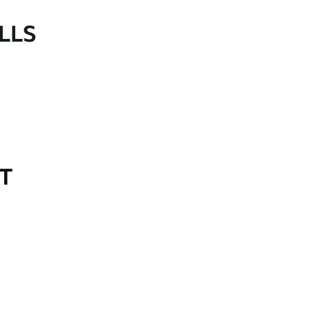
LLS
OT