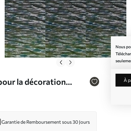
Nous pou
Téléchar
seuleme
our la décoration
à 
Garantie de Remboursement sous 30 Jours