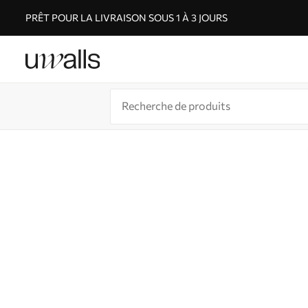
PRÊT POUR LA LIVRAISON SOUS 1 À 3 JOURS