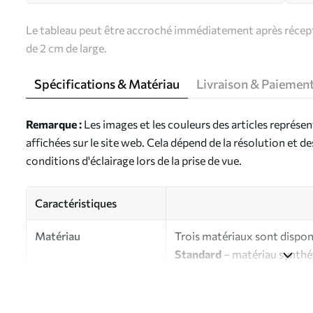
Le tableau peut être accroché immédiatement après récepti
de 2 cm de large.
Spécifications & Matériau
Livraison & Paiemen
Remarque :
Les images et les couleurs des articles représe
affichées sur le site web. Cela dépend de la résolution et d
conditions d'éclairage lors de la prise de vue.
Caractéristiques
Matériau
Trois matériaux sont disponi
Standard
– matériau synthét
finition brillante.
Premium
- matériau mat à l’
d’artiste.