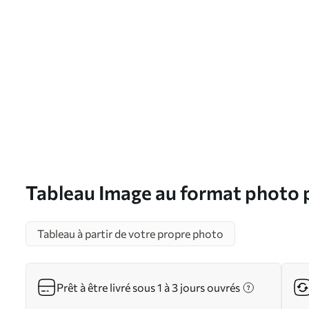
Tableau Image au format photo p
d'intérieur Nr s33432
Tableau à partir de votre propre photo
Prêt à être livré sous 1 à 3 jours ouvrés