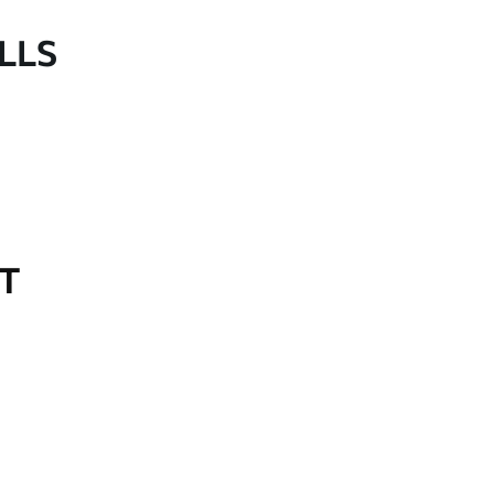
LLS
OT