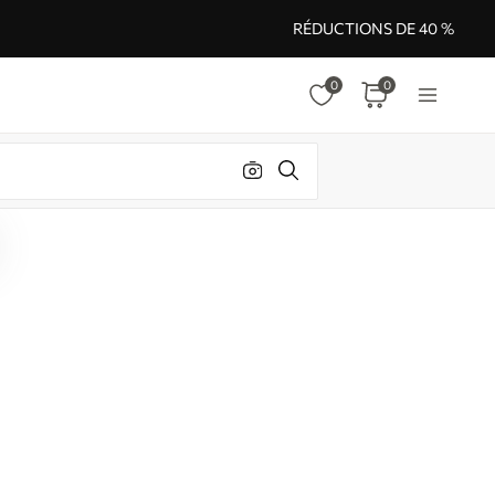
RÉDUCTIONS DE 40 %
0
0