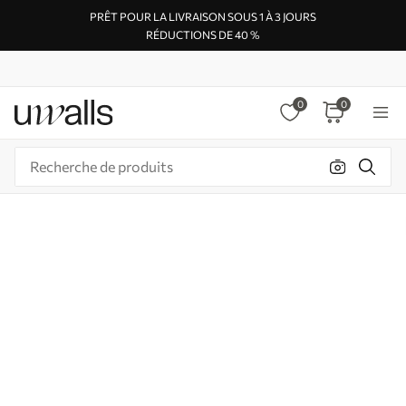
PRÊT POUR LA LIVRAISON SOUS 1 À 3 JOURS
RÉDUCTIONS DE 40 %
0
0