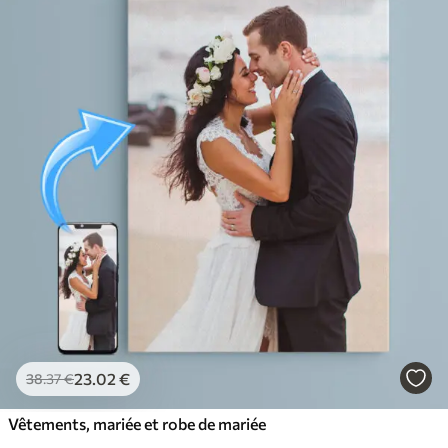
23
.02
€
38
.37
€
Vêtements, mariée et robe de mariée