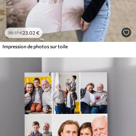
23
.02
€
38
.37
€
Impression de photos sur toile