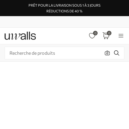
PRÊT POUR LA LIVRAISON SOUS 1 À 3 JOURS
RÉDUCTIONS DE 40 %
0
0