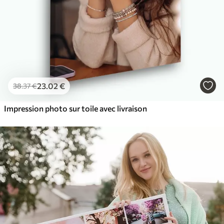
23
.02
€
38
.37
€
Impression photo sur toile avec livraison