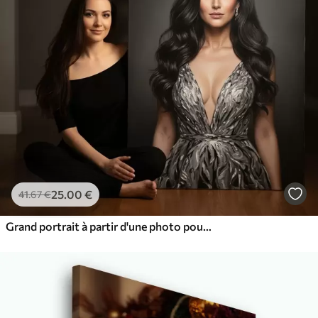
25
.00
€
41
.67
€
Grand portrait à partir d'une photo pour le mur