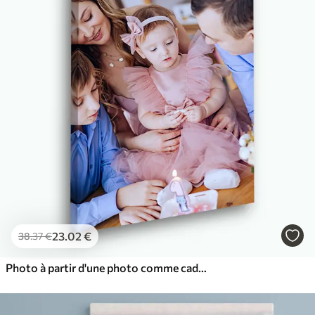
23
.02
€
38
.37
€
Photo à partir d'une photo comme cadeau