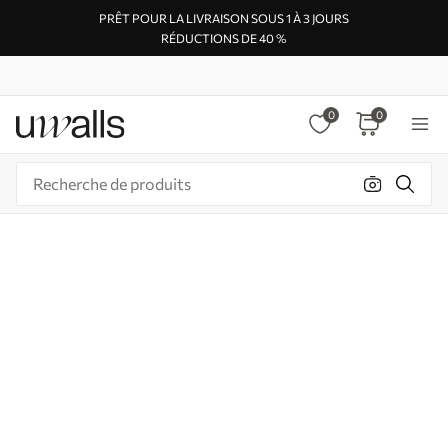
PRÊT POUR LA LIVRAISON SOUS 1 À 3 JOURS
RÉDUCTIONS DE 40 %
0
0