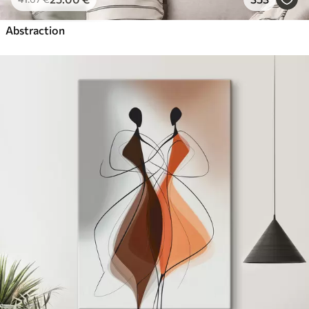
Abstraction