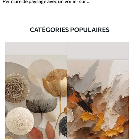
Peinture de paysage avec un voilier sur une mer calme, ciel orange et jaune, montagnes lointaines
CATÉGORIES POPULAIRES