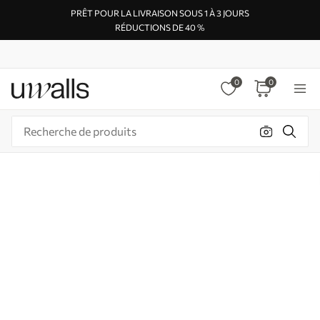
PRÊT POUR LA LIVRAISON SOUS 1 À 3 JOURS
RÉDUCTIONS DE 40 %
0
0