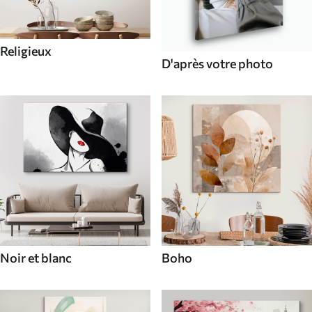
Religieux
D'après votre photo
Noir et blanc
Boho