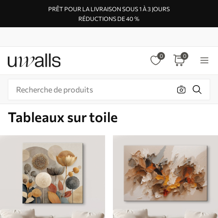
PRÊT POUR LA LIVRAISON SOUS 1 À 3 JOURS
RÉDUCTIONS DE 40 %
0
0
Tableaux sur toile