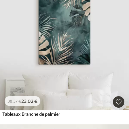
23
.02
€
38
.37
€
Tableaux Branche de palmier