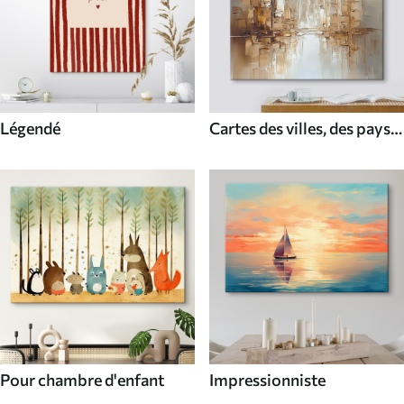
Légendé
Cartes des villes, des pays
et du monde
Pour chambre d'enfant
Impressionniste