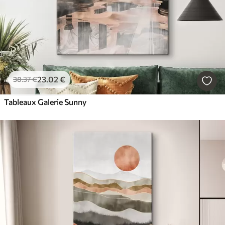
23
.02
€
38
.37
€
Tableaux Galerie Sunny