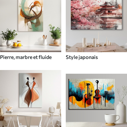
Pierre, marbre et fluide
Style japonais