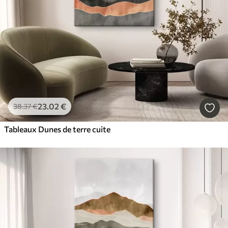
23
.02
€
38
.37
€
Tableaux Dunes de terre cuite