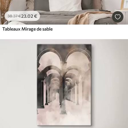
23
.02
€
38
.37
€
Tableaux Mirage de sable