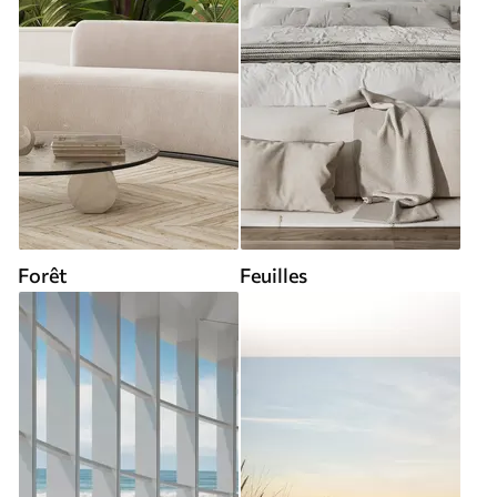
Forêt
Feuilles