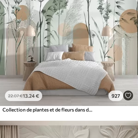
13
.24
€
927
22
.07
€
Collection de plantes et de fleurs dans des tons neutres sur un fond d'arche abstrait dans des teintes vertes et orangées