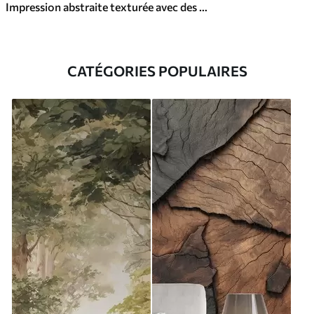
Impression abstraite texturée avec des formes géométriques, des cercles et des arcs et des plantes noires et vertes sur un fond blanc
CATÉGORIES POPULAIRES