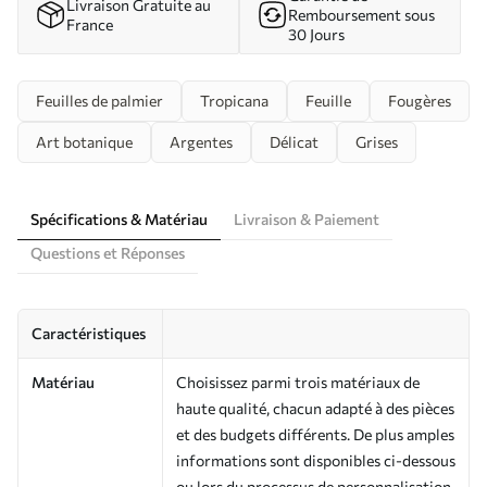
Livraison Gratuite au
Remboursement sous
France
30 Jours
Feuilles de palmier
Tropicana
Feuille
Fougères
Art botanique
Argentes
Délicat
Grises
Spécifications & Matériau
Livraison & Paiement
Questions et Réponses
Caractéristiques
Matériau
Choisissez parmi trois matériaux de
haute qualité, chacun adapté à des pièces
et des budgets différents. De plus amples
informations sont disponibles ci-dessous
ou lors du processus de personnalisation.