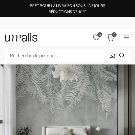
PRÊT POUR LA LIVRAISON SOUS 1 À 3 JOURS
RÉDUCTIONS DE 40 %
0
0