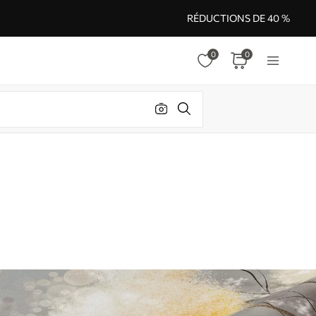
RÉDUCTIONS DE 40 %
0
0