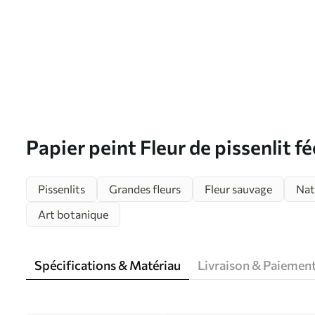
Papier peint Fleur de pissenlit f
u33910
Pissenlits
Grandes fleurs
Fleur sauvage
Nat
Art botanique
Spécifications & Matériau
Livraison & Paiemen