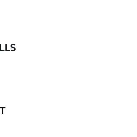
LLS
OT