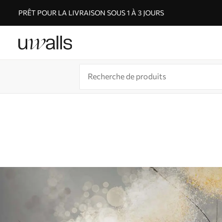
PRÊT POUR LA LIVRAISON SOUS 1 À 3 JOURS