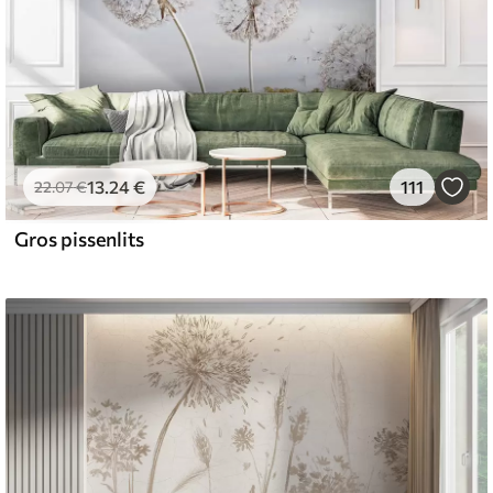
13
.24
€
111
22
.07
€
Gros pissenlits