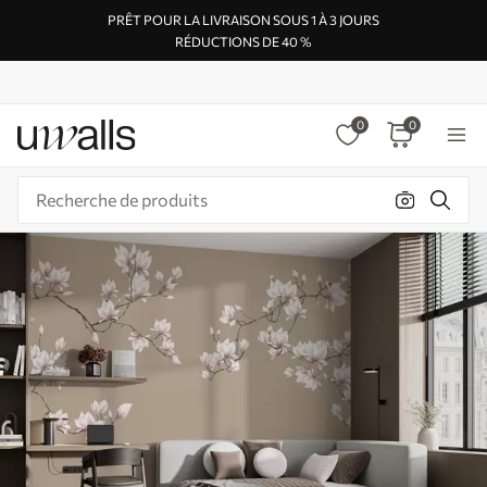
PRÊT POUR LA LIVRAISON SOUS 1 À 3 JOURS
RÉDUCTIONS DE 40 %
0
0