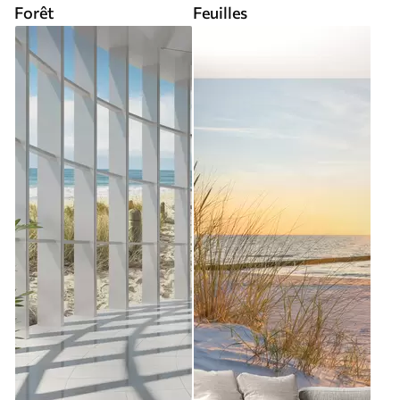
Forêt
Feuilles