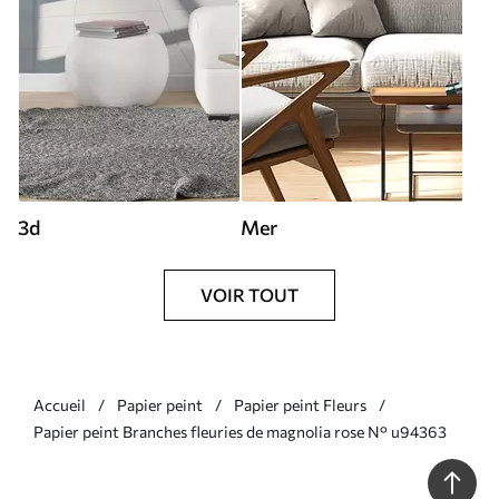
3d
Mer
VOIR TOUT
Accueil
Papier peint
Papier peint Fleurs
Papier peint Branches fleuries de magnolia rose N° u94363