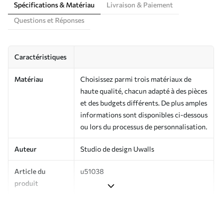
Spécifications & Matériau
Livraison & Paiement
Questions et Réponses
Caractéristiques
Matériau
Choisissez parmi trois matériaux de
haute qualité, chacun adapté à des pièces
et des budgets différents. De plus amples
informations sont disponibles ci-dessous
ou lors du processus de personnalisation.
Auteur
Studio de design Uwalls
Article du
u51038
produit
Production
Imprimé sur commande et livré en
rouleaux jusqu’à 50 cm de large.