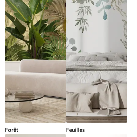
Forêt
Feuilles