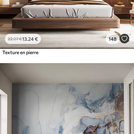
13
.24
€
148
22
.07
€
Texture en pierre