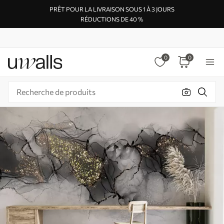
PRÊT POUR LA LIVRAISON SOUS 1 À 3 JOURS
RÉDUCTIONS DE 40 %
0
0