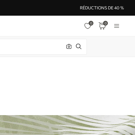
RÉDUCTIONS DE 40 %
0
0