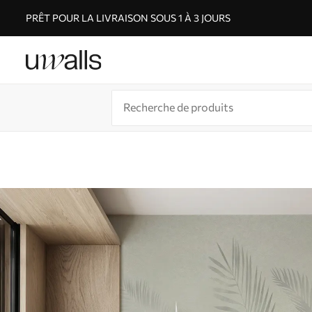
PRÊT POUR LA LIVRAISON SOUS 1 À 3 JOURS