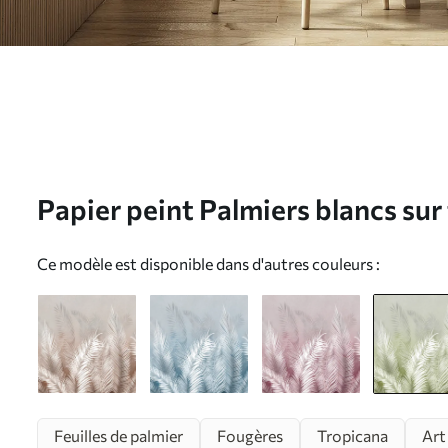
Papier peint Palmiers blancs sur
rose. en couleurs vertes N° u74
Ce modèle est disponible dans d'autres couleurs :
Feuilles de palmier
Fougères
Tropicana
Art