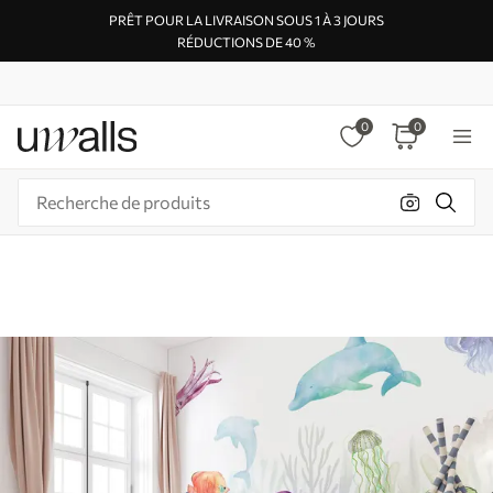
PRÊT POUR LA LIVRAISON SOUS 1 À 3 JOURS
RÉDUCTIONS DE 40 %
0
0