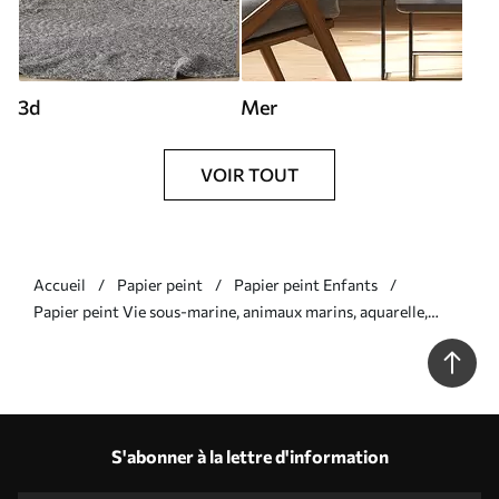
3d
Mer
VOIR TOUT
Accueil
Papier peint
Papier peint Enfants
Papier peint Vie sous-marine, animaux marins, aquarelle,
coraux, dauphin, pieuvre N° u98899
S'abonner à la lettre d'information