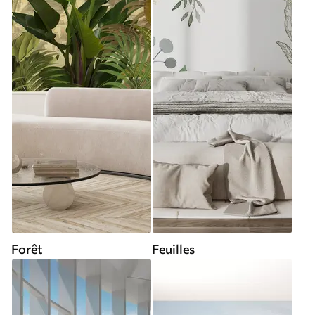
Forêt
Feuilles