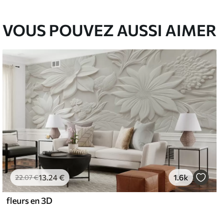
VOUS POUVEZ AUSSI AIMER
13
.24
€
1.6k
22
.07
€
fleurs en 3D