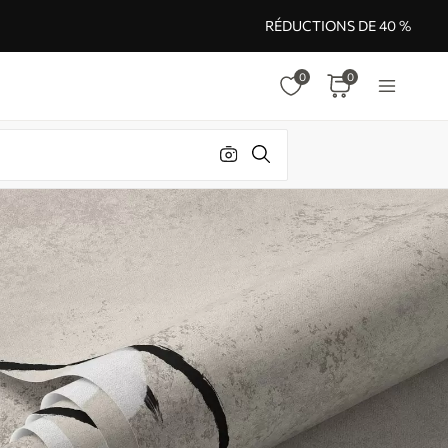
RÉDUCTIONS DE 40 %
0
0