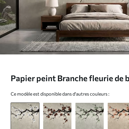
Papier peint Branche fleurie de 
style minimaliste N° w05425
Ce modèle est disponible dans d'autres couleurs :