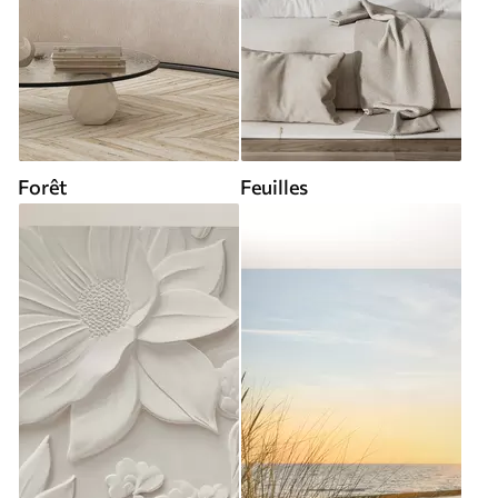
Forêt
Feuilles