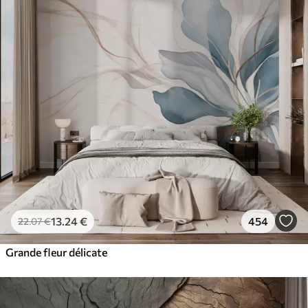
13
.24
€
454
22
.07
€
Grande fleur délicate