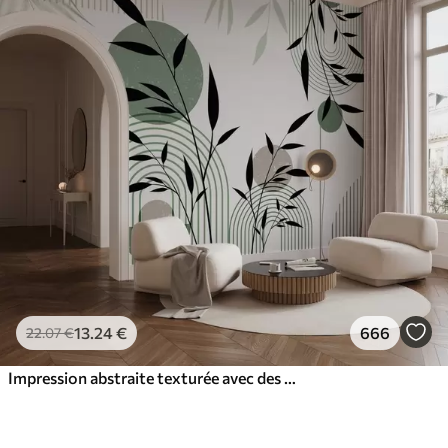
13
.24
€
666
22
.07
€
Impression abstraite texturée avec des formes géométriques, des cercles et des arcs et des plantes noires et vertes sur un fond blanc