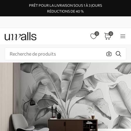
PRÊT POUR LA LIVRAISON SOUS 1 À 3 JOURS
RÉDUCTIONS DE 40 %
0
0