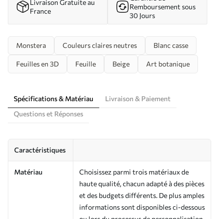
Livraison Gratuite au
Remboursement sous
France
30 Jours
Monstera
Couleurs claires neutres
Blanc casse
Feuilles en 3D
Feuille
Beige
Art botanique
Spécifications & Matériau
Livraison & Paiement
Questions et Réponses
Caractéristiques
Matériau
Choisissez parmi trois matériaux de
haute qualité, chacun adapté à des pièces
et des budgets différents. De plus amples
informations sont disponibles ci-dessous
ou lors du processus de personnalisation.