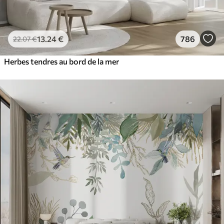
13
.24
€
786
22
.07
€
Herbes tendres au bord de la mer