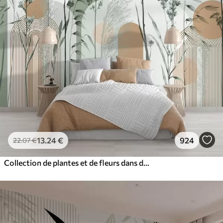
13
.24
€
924
22
.07
€
Collection de plantes et de fleurs dans des tons neutres sur un fond d'arche abstrait dans des teintes vertes et orangées