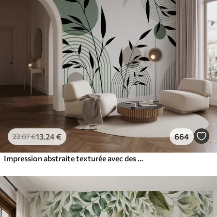
13
.24
€
664
22
.07
€
Impression abstraite texturée avec des formes géométriques, des cercles et des arcs et des plantes noires et vertes sur un fond blanc