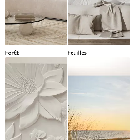
Forêt
Feuilles