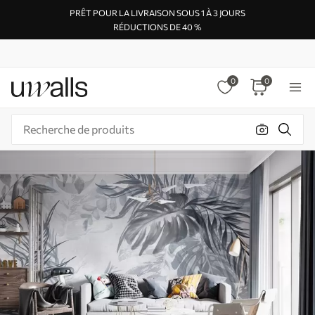
PRÊT POUR LA LIVRAISON SOUS 1 À 3 JOURS
RÉDUCTIONS DE 40 %
0
0