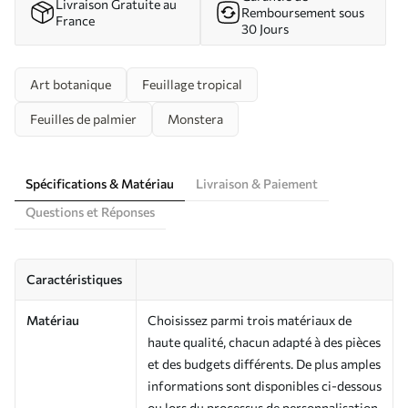
Livraison Gratuite au
Remboursement sous
France
30 Jours
Art botanique
Feuillage tropical
Feuilles de palmier
Monstera
Spécifications & Matériau
Livraison & Paiement
Questions et Réponses
Caractéristiques
Matériau
Choisissez parmi trois matériaux de
haute qualité, chacun adapté à des pièces
et des budgets différents. De plus amples
informations sont disponibles ci-dessous
ou lors du processus de personnalisation.