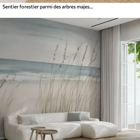
Sentier forestier parmi des arbres majestueux, style aquarelle