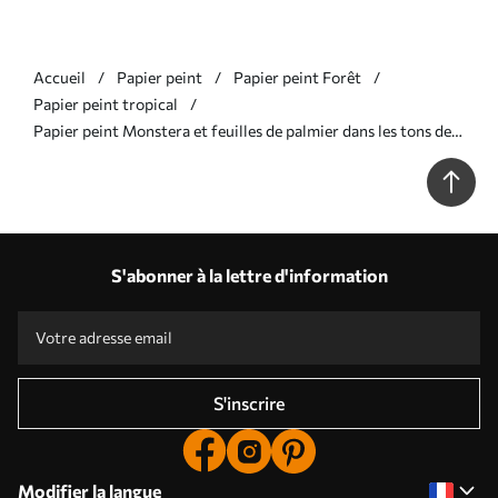
Accueil
Papier peint
Papier peint Forêt
Papier peint tropical
Papier peint Monstera et feuilles de palmier dans les tons de
bleu et de gris, botanique, feuillage tropical, plantes de la
jungle, fond texturé N° w09011v1
S'abonner à la lettre d'information
S'inscrire
Modifier la langue