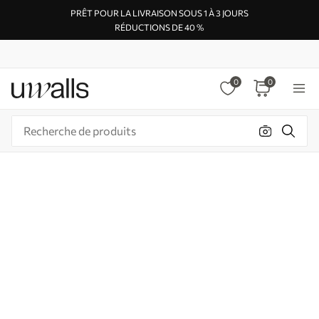
PRÊT POUR LA LIVRAISON SOUS 1 À 3 JOURS
RÉDUCTIONS DE 40 %
0
0