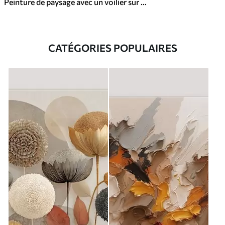
Peinture de paysage avec un voilier sur une mer calme, ciel orange et jaune, montagnes lointaines
CATÉGORIES POPULAIRES