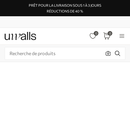
PRÊT POUR LA LIVRAISON SOUS 1 À 3 JOURS
RÉDUCTIONS DE 40 %
0
0