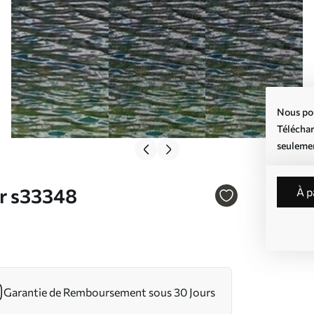
Nous pou
Téléchar
seuleme
Nr s33348
à 
Garantie de Remboursement sous 30 Jours