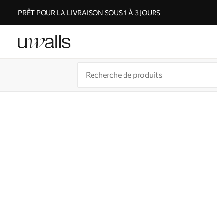
PRÊT POUR LA LIVRAISON SOUS 1 À 3 JOURS