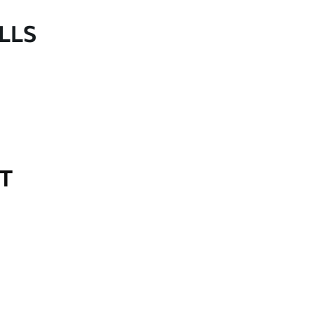
LLS
OT