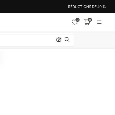
RÉDUCTIONS DE 40 %
0
0