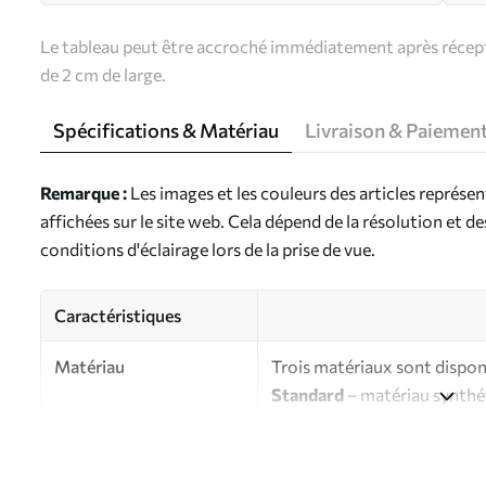
Le tableau peut être accroché immédiatement après récepti
de 2 cm de large.
Spécifications & Matériau
Livraison & Paiemen
Remarque :
Les images et les couleurs des articles représe
affichées sur le site web. Cela dépend de la résolution et d
conditions d'éclairage lors de la prise de vue.
Caractéristiques
Matériau
Trois matériaux sont disponi
Standard
– matériau synthét
finition brillante.
Premium
- matériau mat à l’
d’artiste.