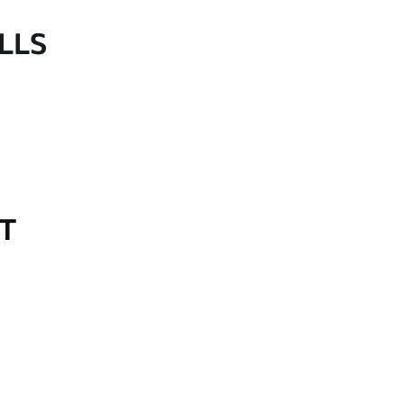
LLS
OT