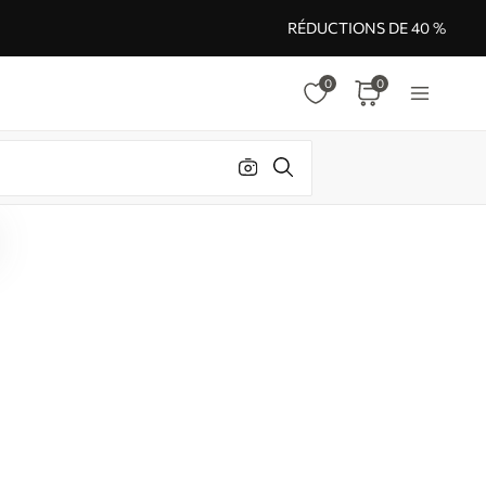
RÉDUCTIONS DE 40 %
0
0