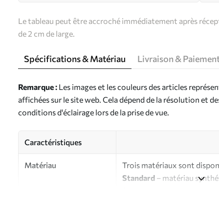
Le tableau peut être accroché immédiatement après récepti
de 2 cm de large.
Spécifications & Matériau
Livraison & Paiemen
Remarque :
Les images et les couleurs des articles représe
affichées sur le site web. Cela dépend de la résolution et d
conditions d'éclairage lors de la prise de vue.
Caractéristiques
Matériau
Trois matériaux sont disponi
Standard
– matériau synthét
finition brillante.
Premium
- matériau mat à l’
d’artiste.