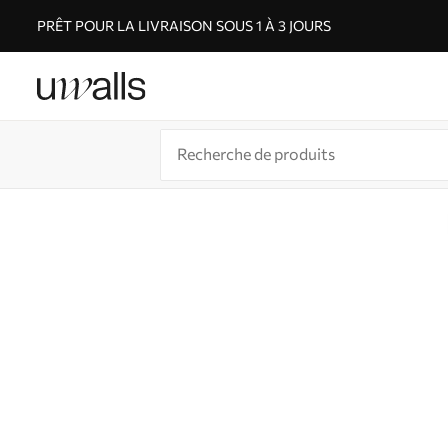
PRÊT POUR LA LIVRAISON SOUS 1 À 3 JOURS