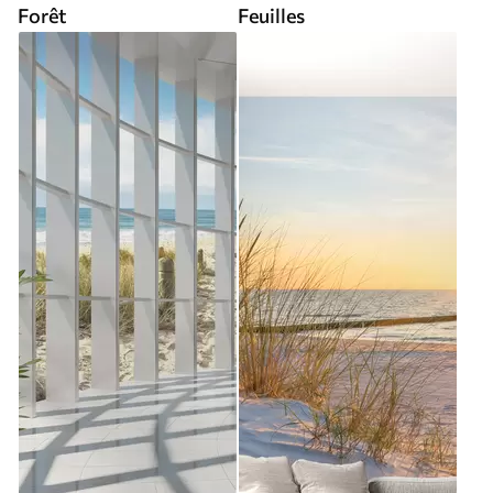
Forêt
Feuilles