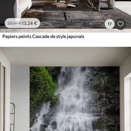
13
.24
€
22
.07
€
17
Papiers peints Cascade de style japonais