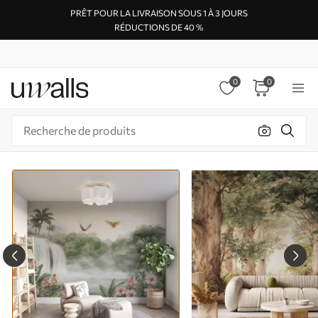
PRÊT POUR LA LIVRAISON SOUS 1 À 3 JOURS
RÉDUCTIONS DE 40 %
0
0